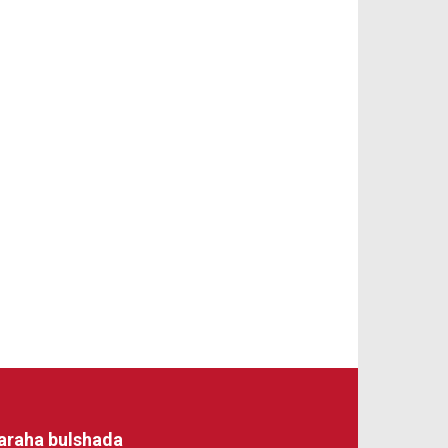
araha bulshada