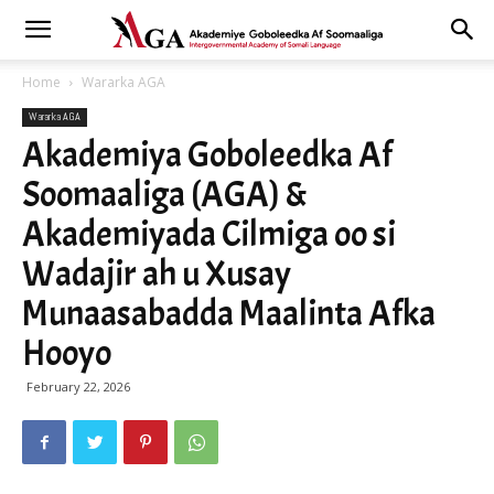
Home
Wararka AGA
Wararka AGA
Akademiya Goboleedka Af
Soomaaliga (AGA) &
Akademiyada Cilmiga oo si
Wadajir ah u Xusay
Munaasabadda Maalinta Afka
Hooyo
February 22, 2026